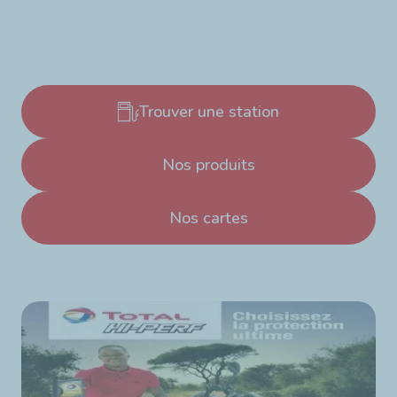
Trouver une station
Nos produits
Nos cartes