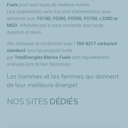
Fuels
pour tous types de moteurs marins..
Leur disponibilité varie d'un port d'alimentation pour
alimenter port.
FO180, F0380, FO500, FO700, LS380 or
MGO
…N'hésitez pas à nous contacter pour toute
question et devis.
Afin d'assurer la conformité avec l'
ISO-8217 carburant
standard
, tous les produits livrés
par
TotalEnergies
Marine Fuels
sont régulièrement
analysés lors de leur fabrication.
Les hommes et les femmes qui donnent
de leur meilleure énergie!
NOS SITES
DÉDIÉS