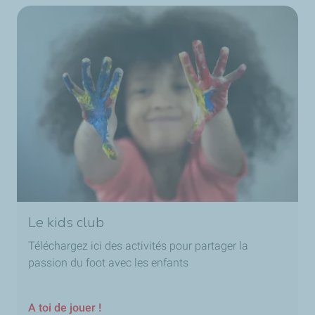
Le kids club
Téléchargez ici des activités pour partager la
passion du foot avec les enfants
A toi de jouer !