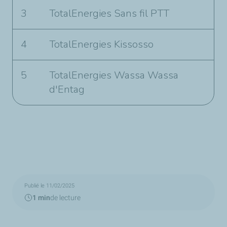
3
TotalEnergies Sans fil PTT
4
TotalEnergies Kissosso
5
TotalEnergies Wassa Wassa
d'Entag
Publié le 11/02/2025
1 min
de lecture